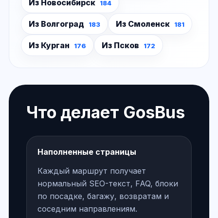
Из Новосибирск
184
Из Волгоград
Из Смоленск
183
181
Из Курган
Из Псков
176
172
Что делает GosBus
Наполненные страницы
Каждый маршрут получает
нормальный SEO-текст, FAQ, блоки
по посадке, багажу, возвратам и
соседним направлениям.