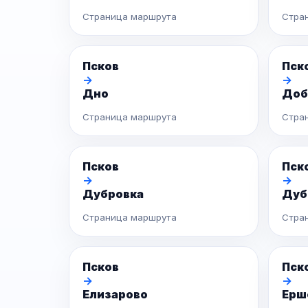
Страница маршрута
Стра
Псков
Пск
→
→
Дно
Доб
Страница маршрута
Стра
Псков
Пск
→
→
Дубровка
Дуб
Страница маршрута
Стра
Псков
Пск
→
→
Елизарово
Ерш