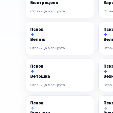
Быстрецово
Вар
Страница маршрута
Стра
Псков
Пск
→
→
Велиж
Вел
Страница маршрута
Стра
Псков
Пск
→
→
Ветошка
Вех
Страница маршрута
Стра
Псков
Пск
→
→