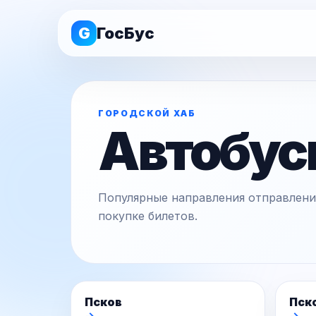
G
ГосБус
ГОРОДСКОЙ ХАБ
Автобус
Популярные направления отправления
покупке билетов.
Псков
Пск