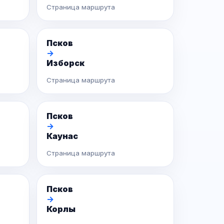
Страница маршрута
Псков
→
Изборск
Страница маршрута
Псков
→
Каунас
Страница маршрута
Псков
→
Корлы