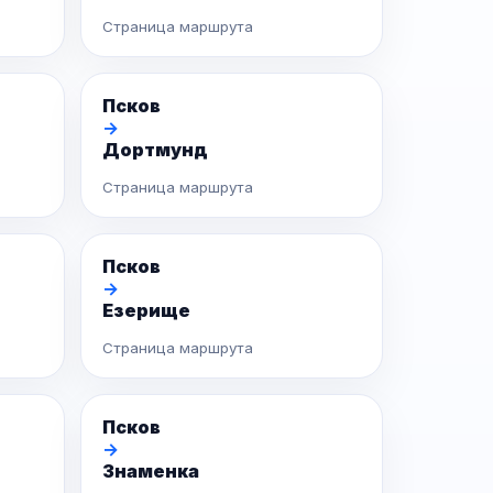
Страница маршрута
Псков
→
Дортмунд
Страница маршрута
Псков
→
Езерище
Страница маршрута
Псков
→
Знаменка