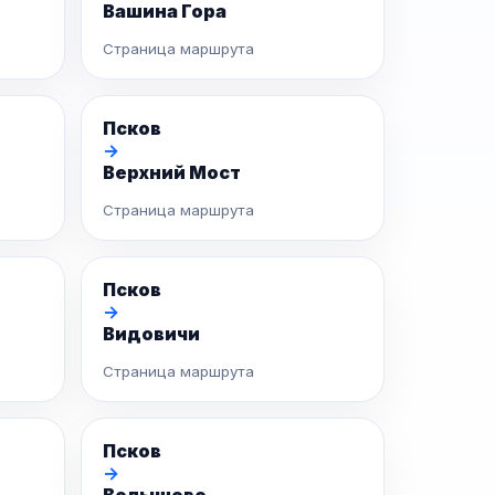
Вашина Гора
Страница маршрута
Псков
→
Верхний Мост
Страница маршрута
Псков
→
Видовичи
Страница маршрута
Псков
→