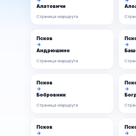
→
→
Алатовичи
Ало
Страница маршрута
Стра
Псков
Пск
→
→
Андрюшино
Баш
Страница маршрута
Стра
Псков
Пск
→
→
Бобровник
Бог
Страница маршрута
Стра
Псков
Пск
→
→