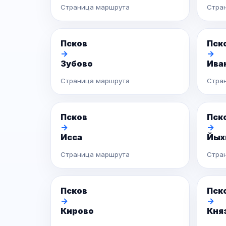
Страница маршрута
Стра
Псков
Пск
→
→
Зубово
Ива
Страница маршрута
Стра
Псков
Пск
→
→
Исса
Йых
Страница маршрута
Стра
Псков
Пск
→
→
Кирово
Кня