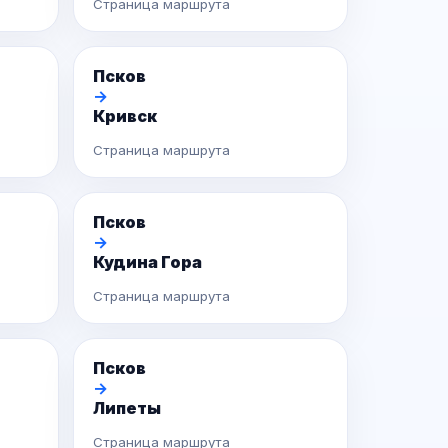
Страница маршрута
Псков
→
Кривск
Страница маршрута
Псков
→
Кудина Гора
Страница маршрута
Псков
→
Липеты
Страница маршрута