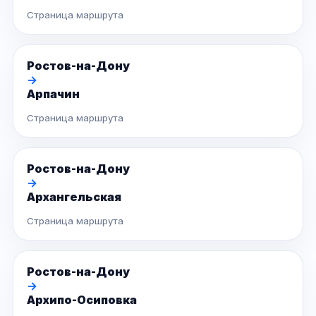
Страница маршрута
Ростов-на-Дону
→
Арпачин
Страница маршрута
Ростов-на-Дону
→
Архангельская
Страница маршрута
Ростов-на-Дону
→
Архипо-Осиповка