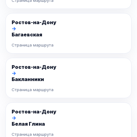
Страница маршрута
Ростов-на-Дону
→
Багаевская
Страница маршрута
Ростов-на-Дону
→
Бакланники
Страница маршрута
Ростов-на-Дону
→
Белая Глина
Страница маршрута